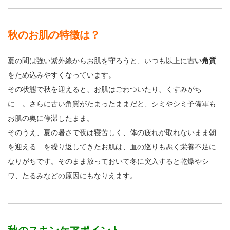
秋のお肌の特徴は？
夏の間は強い紫外線からお肌を守ろうと、いつも以上に
古い角質
をため込みやすくなっています。
その状態で秋を迎えると、お肌はごわついたり、くすみがち
に…。さらに古い角質がたまったままだと、シミやシミ予備軍も
お肌の奥に停滞したまま。
そのうえ、夏の暑さで夜は寝苦しく、体の疲れが取れないまま朝
を迎える…を繰り返してきたお肌は、血の巡りも悪く栄養不足に
なりがちです。そのまま放っておいて冬に突入すると乾燥やシ
ワ、たるみなどの原因にもなりえます。