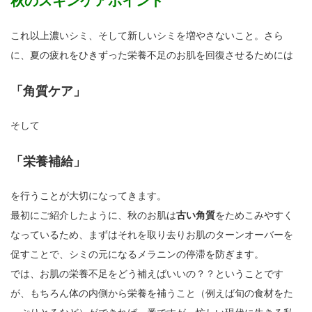
秋のスキンケアポイント
これ以上濃いシミ、そして新しいシミを増やさないこと。さら
に、夏の疲れをひきずった栄養不足のお肌を回復させるためには
「角質ケア」
そして
「栄養補給」
を行うことが大切になってきます。
最初にご紹介したように、秋のお肌は
古い角質
をためこみやすく
なっているため、まずはそれを取り去りお肌のターンオーバーを
促すことで、シミの元になるメラニンの停滞を防ぎます。
では、お肌の栄養不足をどう補えばいいの？？ということです
が、もちろん体の内側から栄養を補うこと（例えば旬の食材をた