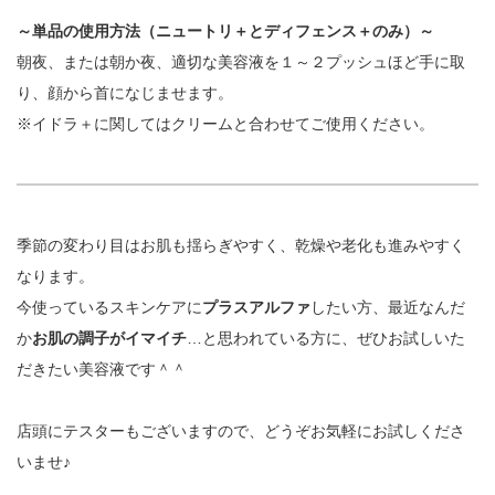
～単品の使用方法（ニュートリ＋とディフェンス＋のみ）～
朝夜、または朝か夜、適切な美容液を１～２プッシュほど手に取
り、顔から首になじませます。
※イドラ＋に関してはクリームと合わせてご使用ください。
季節の変わり目はお肌も揺らぎやすく、乾燥や老化も進みやすく
なります。
今使っているスキンケアに
プラスアルファ
したい方、最近なんだ
か
お肌の調子がイマイチ
…と思われている方に、ぜひお試しいた
だきたい美容液です＾＾
店頭にテスターもございますので、どうぞお気軽にお試しくださ
いませ♪