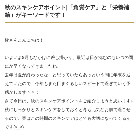
秋のスキンケアポイント|「角質ケア」と「栄養補
給」がキーワードです！
皆さんこんにちは！
いよいよ9月もなかばに差し掛かり、最近は日が沈むのもいつの間
にか早くなってきましたね。
去年は夏が終わったな…と思っていたらあっという間に年末を迎
えていたので、今年もまた目まぐるしいスピードで過ぎていく予
感がします＾＾；
さて今日は、秋のスキンケアポイントをご紹介しようと思います♪
秋にしっかりとスキンケアをしておくと冬も元気なお肌で過ごせ
るので、実はこの時期のスキンケアはとても大切になってくるん
です(>_<)