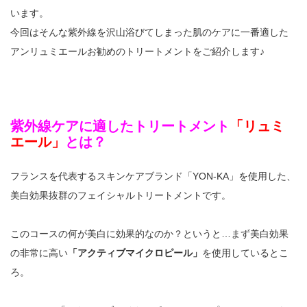
います。
今回はそんな紫外線を沢山浴びてしまった肌のケアに一番適した
アンリュミエールお勧めのトリートメントをご紹介します♪
紫外線ケアに適したトリートメント
「リュミ
エール」
とは？
フランスを代表するスキンケアブランド「YON‐KA」を使用した、
美白効果抜群のフェイシャルトリートメントです。
このコースの何が美白に効果的なのか？というと…まず美白効果
の非常に高い
「アクティブマイクロピール」
を使用しているとこ
ろ。