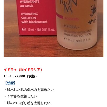
イドラ＋（旧イドラリア）
15ml ¥7,600（税抜）
【効能】
・
脱水した肌の保水力を高めたい
・
くすみを改善したい
・
肌のつっぱり感を改善したい