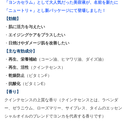
「ヨンカセラム」として大人気だった美容液が、名前を新たに
「ニュートリ＋」とし新パッケージにて登場しました！
【効能】
・
肌に活力を与えたい
・
エイジングケアをプラスしたい
・
日焼けやダメージ肌を改善したい
【主な有効成分】
・
再生、栄養補給
（コーン油、ヒマワリ油、ダイズ油）
・
再生、活性
（クインテセンス）
・
乾燥防止
（ビタミンF）
・
抗酸化
（ビタミンE）
【香り】
クインテセンスの上質な香り（クインテセンスとは、ラベンダ
ー、ゼラニウム、ローズマリー、サイプレス、タイムのエッセン
シャルオイルのブレンドでヨンカを代表する香りです）