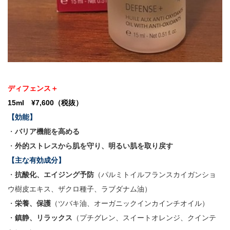
ディフェンス＋
15ml ¥7,600（税抜）
【効能】
・
バリア機能を高める
・
外的ストレスから肌を守り、明るい肌を取り戻す
【主な有効成分】
・
抗酸化、エイジング予防
（パルミトイルフランスカイガンショ
ウ樹皮エキス、ザクロ種子、ラブダナム油）
・
栄養、保護
（ツバキ油、オーガニックインカインチオイル）
・
鎮静、リラックス
（プチグレン、スイートオレンジ、クインテ