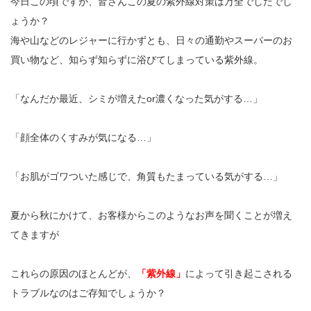
今日この頃ですが、皆さんこの夏の紫外線対策は万全でしたでし
ょうか？
海や山などのレジャーに行かずとも、日々の通勤やスーパーのお
買い物など、知らず知らずに浴びてしまっている紫外線。
「なんだか最近、シミが増えたor濃くなった気がする…」
「顔全体のくすみが気になる…」
「お肌がゴワついた感じで、角質もたまっている気がする…」
夏から秋にかけて、お客様からこのようなお声を聞くことが増え
てきますが
これらの原因のほとんどが、
「紫外線」
によって引き起こされる
トラブルなのはご存知でしょうか？