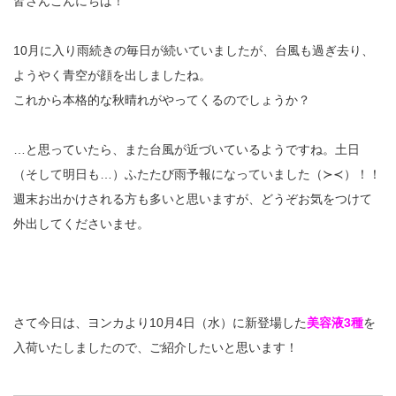
皆さんこんにちは！
10月に入り雨続きの毎日が続いていましたが、台風も過ぎ去り、
ようやく青空が顔を出しましたね。
これから本格的な秋晴れがやってくるのでしょうか？
…と思っていたら、また台風が近づいているようですね。土日
（そして明日も…）ふたたび雨予報になっていました（≻≺）！！
週末お出かけされる方も多いと思いますが、どうぞお気をつけて
外出してくださいませ。
さて今日は、ヨンカより10月4日（水）に新登場した
美容液3種
を
入荷いたしましたので、ご紹介したいと思います！