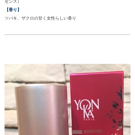
センス）
【香り】
ツバキ、ザクロの甘く女性らしい香り