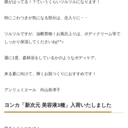
膜がはってる！？ていうくらいツルツルになります！
特にごわつきが気になる部分は、念入りに・・
ツルツルですが、油断禁物！お風呂上りは、ボディクリーム等で
しっかり保湿してくださいね(^^♪
週に1度、森林浴をしているかのようなボディケア。
来る夏に向けて、輝くお肌つくりにおすすめです！
アンリュミエール 向山奈津子
ヨンカ「新次元 美容液3種」入荷いたしました