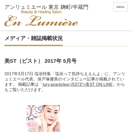
menu
メディア・雑誌掲載状況
美ST（ビスト） 2017年 5月号
2017年3月17日 塩浴特集「塩浴って気持ちええんよ」に、アンリ
ュミエール代表、保戸塚優美のインタビュー記事が掲載されてい
ます。 掲載記事は「
tory.jp/articles/-/5373">美ST ON LINE
」から
もご覧いただけます。