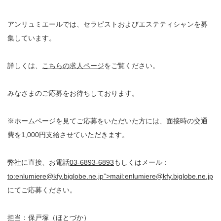
アンリュミエールでは、セラピストおよびエステティシャンを募
集しています。
詳しくは、
こちらの求人ページ
をご覧ください。
みなさまのご応募をお待ちしております。
※ホームページを見てご応募をいただいた方には、面接時の交通
費を1,000円支給させていただきます。
弊社に直接、お電話
03-6893-6893
もしくはメール：
to:enlumiere@kfy.biglobe.ne.jp”>mail:enlumiere@kfy.biglobe.ne.jp
にてご応募ください。
担当：保戸塚（ほとづか）