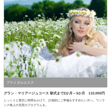
ブライダルエステ
グラン・マリアージュコース 挙式まで2か月～3か月 110,000円
じっくりと贅沢に時間をかけて、計画的にご準備をすすめたい方へ。ワンラ
ンク格上の充実のプログラムを。