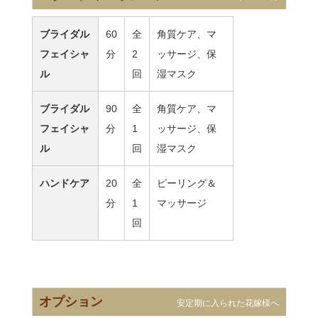
ブライダル
60
全
角質ケア、マ
フェイシャ
分
2
ッサージ、保
ル
回
湿マスク
ブライダル
90
全
角質ケア、マ
フェイシャ
分
1
ッサージ、保
ル
回
湿マスク
ハンドケア
20
全
ピーリング＆
分
1
マッサージ
回
オプション
安定期に入られた花嫁様へ