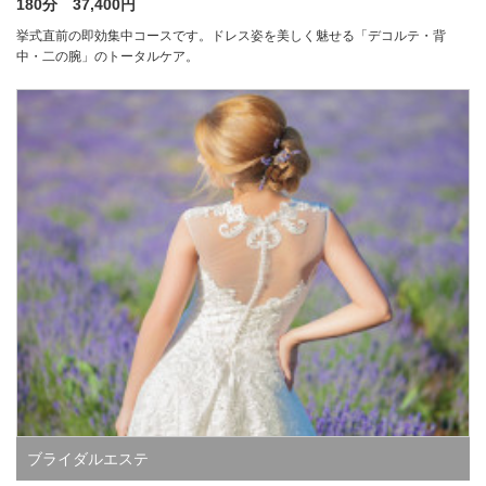
180分 37,400円
挙式直前の即効集中コースです。ドレス姿を美しく魅せる「デコルテ・背
中・二の腕」のトータルケア。
ブライダルエステ