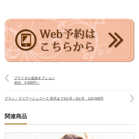
ブライダル追加オプション
30分 5,500円～
グラン・マリアージュコース 挙式まで2か月～3か月 110,000円
関連商品