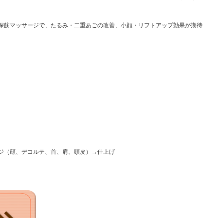
深筋マッサージで、たるみ・二重あごの改善、小顔・リフトアップ効果が期待
ジ（顔、デコルテ、首、肩、頭皮）→仕上げ