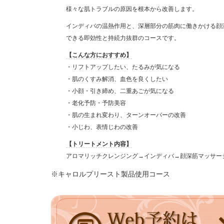
様々な肌トラブルの原因を根本から改善します。
インディバの温熱作用と、深層部分の筋肉に働きかける顔
できる即効性と持続力抜群のコースです。
【こんな方におすすめ】
・リフトアップしたい、たるみが気になる
・肌のくすみ解消、血色を良くしたい
・小顔・引き締め、二重あごが気になる
・老化予防・予防美容
・肌の生まれ変わり、ターンオーバーの改善
・小じわ、表情じわの改善
【トリートメント内容】
アロマリッチクレンジング→インディバ→顔深筋マッサー
※キャロルプリースト製品使用コース