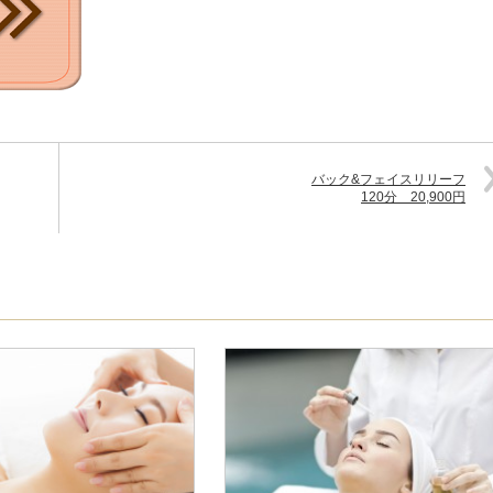
バック&フェイスリリーフ
120分 20,900円