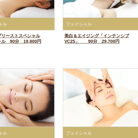
ャル
フェイシャル
プリーストスペシャル
美白＆エイジング「インテンシブ
ル 90分 19,800円
VC25」 90分 29,700円
ャル
フェイシャル