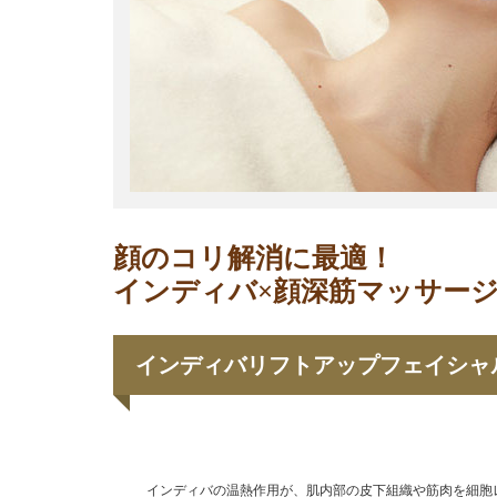
顔のコリ解消に最適！
インディバ×顔深筋マッサー
インディバリフトアップフェイシャ
インディバの温熱作用が、肌内部の皮下組織や筋肉を細胞