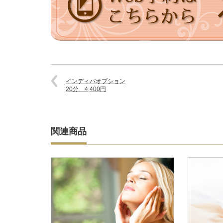
インディバオプション
20分 4,400円
関連商品