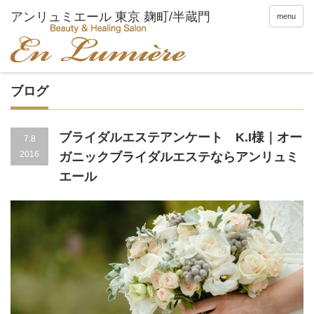
menu
ブログ
ブライダルエステアンケート K.I様｜オー
7.8
2016
ガニックブライダルエステならアンリュミ
エール