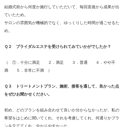
結婚式前から何度か施行していただいて、毎回直後から成果が出
ていたため。
サロンの雰囲気が機械的でなく、ゆっくりした時間が過ごせるた
め。
Ｑ２ ブライダルエステを受けられてみていかがでしたか？
（ ①．十分に満足 ２．満足 ３．普通 ４．やや不
満 ５．非常に不満 ）
Ｑ３ トリートメントプラン、施術、接客を通して、良かった点
をぜひお聞かせください。
初め、どのプランを組み合わせて良いか分からなかったが、私の
希望をはじめに聞いてくれ、それを考慮してくれ、何通りかプラ
ンを立ててくれ、分かりやすかった。