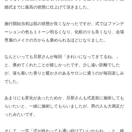
婚式までに最高の状態に仕上げて頂きました。
施行開始当初は肌の状態が良くなかったですが、式ではファンデ
ーションの色も１トーン明るくなり、化粧のりも良くなり、会場
専属のメイクの方からも褒められるほどになりました。
なんといっても旦那さんが毎回「きれいになってきてるね。」
と、褒めてくれたことが嬉しかったです。少し遠い距離でした
が、落ち着いた香りと暖かさのあるサロンに通うのが毎回楽しみ
でした。
あまりにも変化があったためか、旦那さんも式直前に施術しても
らいたいと、一緒に施術してもらいましたが、男の人も大満足だ
ったみたいです。
そして、一言「式が終わっても通い続けていいからね。」と、嬉