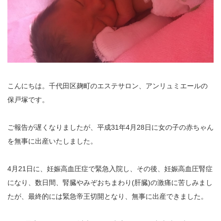
こんにちは。千代田区麹町のエステサロン、アンリュミエールの
保戸塚です。
ご報告が遅くなりましたが、平成31年
4
月
28
日に女の子の赤ちゃん
を無事に出産いたしました。
4月21日に、妊娠高血圧症で緊急入院し、その後、妊娠高血圧腎症
になり、数日間、腎臓やみぞおちまわり(肝臓)の激痛に苦しみまし
たが、最終的には緊急帝王切開となり、無事に出産できました。