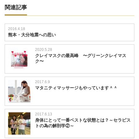
関連記事
2016.4.18
熊本・大分地震への思い
2020.5.28
クレイマスクの最高峰 〜グリーンクレイマス
ク〜
2017.6.9
マタニティマッサージもやっています＾＾
2017.6.13
身体にとって一番ベストな状態とは？～セラピス
トの為の解剖学②～