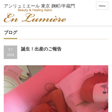
menu
ブログ
誕生！出産のご報告
5.7
2019