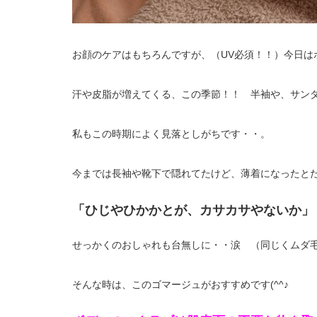
お顔のケアはもちろんですが、（UV必須！！）今日はボ
汗や皮脂が増えてくる、この季節！！ 半袖や、サン
私もこの時期によく見落としがちです・・。
今までは長袖や靴下で隠れてたけど、薄着になったと
「ひじやひかかとが、カサカサやないか」
せっかくのおしゃれも台無しに・・涙 （同じくムダ
そんな時は、このゴマージュがおすすめです(^^♪