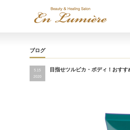
ブログ
目指せツルピカ・ボディ！おすす
5.15
2020