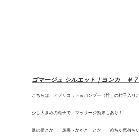
ゴマージュ シルエット｜ヨンカ ￥
こちらは、アプリコット＆バンブー（竹）の粒子入り
少し大きめの粒子で、マッサージ効果もあり！
足の指とか・・足裏～かかと とか・・めちゃ気持ち