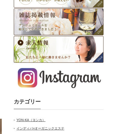
カテゴリー
YON-KA（ヨンカ）
インディバ×オーガニックエステ