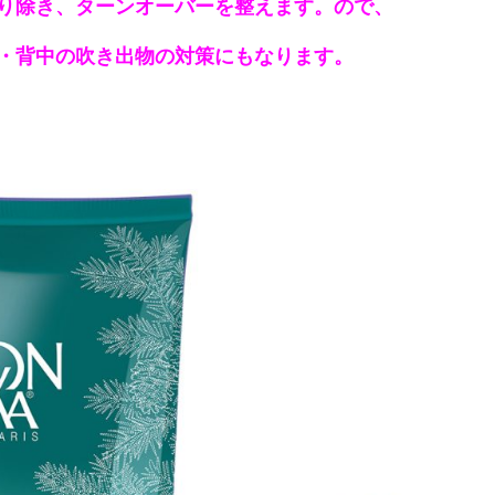
り除き、ターンオーバーを整えます。ので、
・背中の吹き出物の対策にもなります。