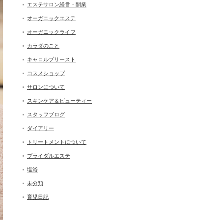
エステサロン経営・開業
オーガニックエステ
オーガニックライフ
カラダのこと
キャロルプリースト
コスメショップ
サロンについて
スキンケア＆ビューティー
スタッフブログ
ダイアリー
トリートメントについて
ブライダルエステ
塩浴
未分類
育児日記