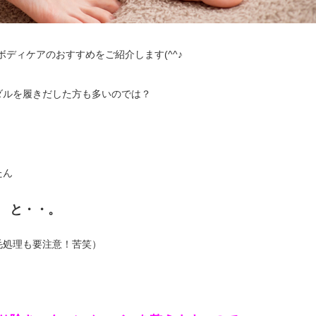
ディケアのおすすめをご紹介します(^^♪
ダルを履きだした方も多いのでは？
たん
 と・・。
毛処理も要注意！苦笑）