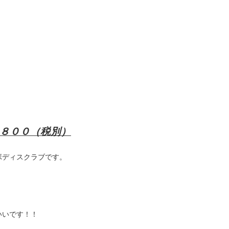
７８００（税別）
ボディスクラブです。
いいです！！