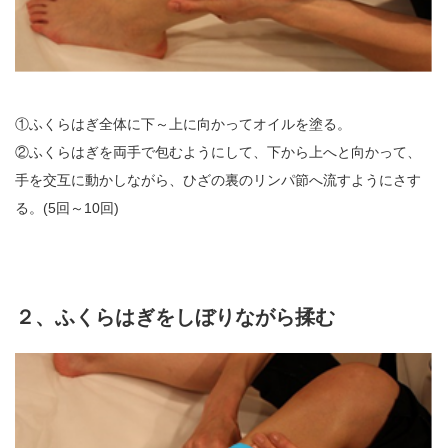
①ふくらはぎ全体に下～上に向かってオイルを塗る。
②ふくらはぎを両手で包むようにして、下から上へと向かって、
手を交互に動かしながら、ひざの裏のリンパ節へ流すようにさす
る。(5回～10回)
２、ふくらはぎをしぼりながら揉む