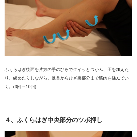
ふくらはぎ後面を片方の手のひらでグイッとつかみ、圧を加えた
り、緩めたりしながら、足首からひざ裏部分まで筋肉を揉んでい
く。(3回～10回)
４、ふくらはぎ中央部分のツボ押し