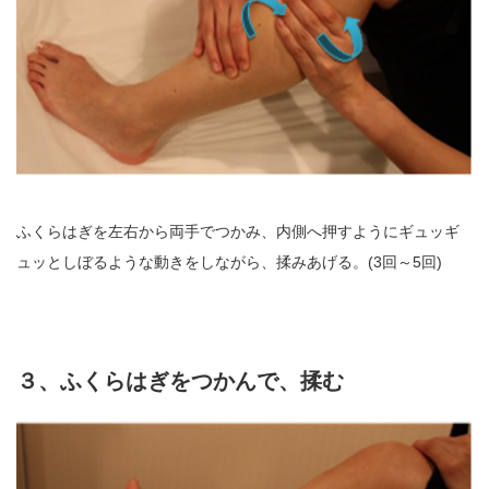
ふくらはぎを左右から両手でつかみ、内側へ押すようにギュッギ
ュッとしぼるような動きをしながら、揉みあげる。(3回～5回)
３、ふくらはぎをつかんで、揉む