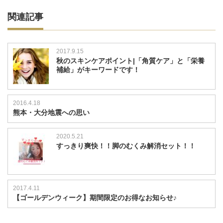
関連記事
2017.9.15
秋のスキンケアポイント|「角質ケア」と「栄養
補給」がキーワードです！
2016.4.18
熊本・大分地震への思い
2020.5.21
すっきり爽快！！脚のむくみ解消セット！！
2017.4.11
【ゴールデンウィーク】期間限定のお得なお知らせ♪