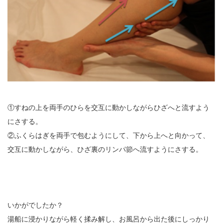
①すねの上を両手のひらを交互に動かしながらひざへと流すよう
にさする。
②ふくらはぎを両手で包むようにして、下から上へと向かって、
交互に動かしながら、ひざ裏のリンパ節へ流すようにさする。
いかがでしたか？
湯船に浸かりながら軽く揉み解し、お風呂から出た後にしっかり