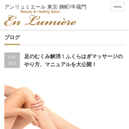
menu
ブログ
足のむくみ解消！ふくらはぎマッサージの
6.16
2016
やり方、マニュアルを大公開！