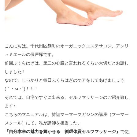
こんにちは。千代田区麹町のオーガニックエステサロン、アンリ
ュミエールの保戸塚です。
前回ふくらはぎは、第二の心臓と言われるくらい大切だとお話し
しました！
なので、しっかりと毎日ふくらはぎのケアをしてあげましょう
(｀・ω・´)！！！
それでは、自宅ですぐに出来る、セルフマッサージのご紹介致し
ます♪
こちらのマニュアルは、雑誌マーマーマガジンの講座（マーマー
スクール）にて、私が講師を担当した、
『自分本来の魅力を輝かせる 循環体質セルフマッサージ』
で使