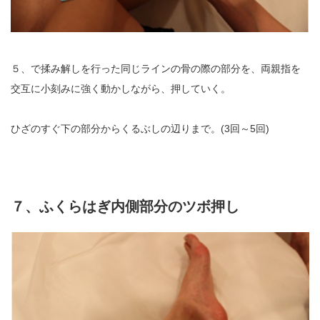
５、で揉み解しを行った同じラインの骨の際の部分を、両親指を
交互に小刻みに強く動かしながら、押していく。
ひざのすぐ下の部分からくるぶしの辺りまで。(3回～5回)
７、ふくらはぎ内側部分のツボ押し