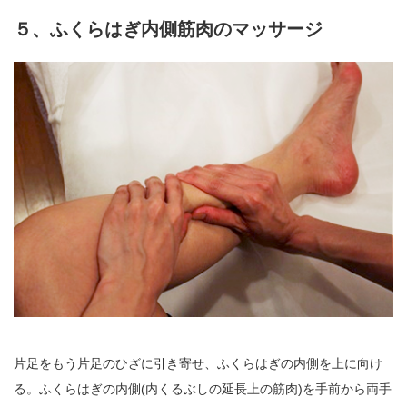
５、ふくらはぎ内側筋肉のマッサージ
片足をもう片足のひざに引き寄せ、ふくらはぎの内側を上に向け
る。ふくらはぎの内側(内くるぶしの延長上の筋肉)を手前から両手