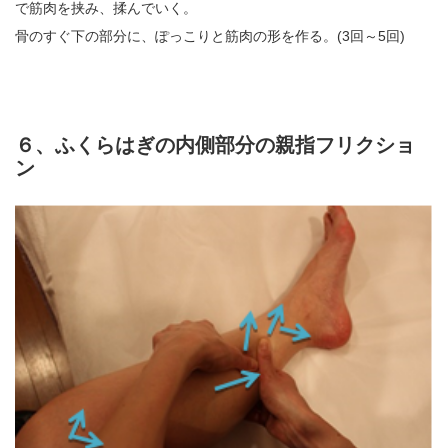
で筋肉を挟み、揉んでいく。
骨のすぐ下の部分に、ぽっこりと筋肉の形を作る。(3回～5回)
６、ふくらはぎの内側部分の親指フリクショ
ン