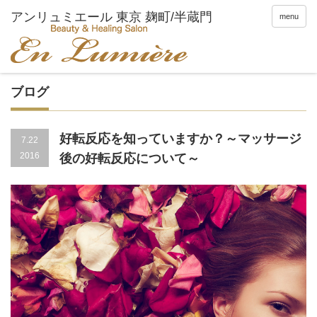
menu
ブログ
好転反応を知っていますか？～マッサージ
7.22
2016
後の好転反応について～