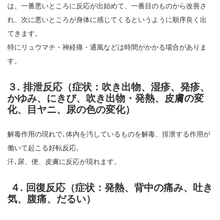
は、一番悪いところに反応が出始めて、一番目のものから改善さ
れ、次に悪いところが身体に感じてくるというように順序良く出
てきます。
特にリュウマチ・神経痛・通風などは時間がかかる場合がありま
す。
３. 排泄反応（症状：吹き出物、湿疹、発疹、
かゆみ、にきび、吹き出物・発熱、皮膚の変
化、目ヤニ、尿の色の変化）
解毒作用の現れで､体内を汚しているものを解毒、排泄する作用が
働いて起こる好転反応。
汗､尿、便、皮膚に反応が現れます。
４. 回復反応（症状：発熱、背中の痛み、吐き
気、腹痛、だるい）