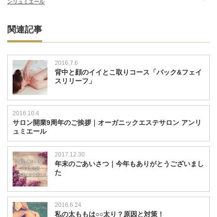
ンリュミエール
関連記事
2016.7.6
背中と顔のイイとこ取りコース「バック&フェイ
スリリーフ」
2016.10.4
サロン開業9周年のご挨拶｜オーガニックエステサロン アンリ
ュミエール
2017.12.30
年末のごあいさつ｜今年もありがとうございまし
た
2016.6.24
私の太ももは○○太り？原因と対策！