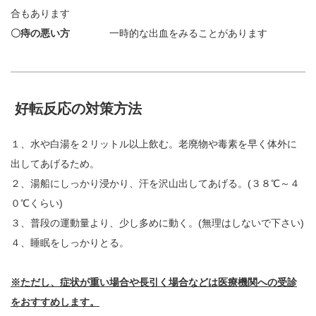
合もあります
〇痔の悪い方
一時的な出血をみることがあります
好転反応の対策方法
１、水や白湯を２リットル以上飲む。老廃物や毒素を早く体外に
出してあげるため。
２、湯船にしっかり浸かり、汗を沢山出してあげる。(３８℃～４
０℃くらい)
３、普段の運動量より、少し多めに動く。(無理はしないで下さい)
４、睡眠をしっかりとる。
※ただし、症状が重い場合や長引く場合などは医療機関への受診
をおすすめします。