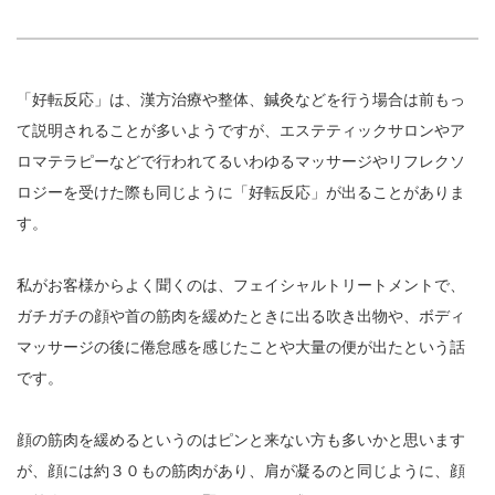
「好転反応」は、漢方治療や整体、鍼灸などを行う場合は前もっ
て説明されることが多いようですが、エステティックサロンやア
ロマテラピーなどで行われてるいわゆるマッサージやリフレクソ
ロジーを受けた際も同じように「好転反応」が出ることがありま
す。
私がお客様からよく聞くのは、フェイシャルトリートメントで、
ガチガチの顔や首の筋肉を緩めたときに出る吹き出物や、ボディ
マッサージの後に倦怠感を感じたことや大量の便が出たという話
です。
顔の筋肉を緩めるというのはピンと来ない方も多いかと思います
が、顔には約３０もの筋肉があり、肩が凝るのと同じように、顔