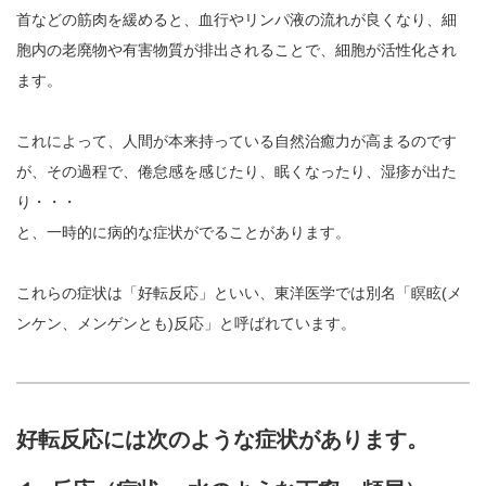
首などの筋肉を緩めると、血行やリンパ液の流れが良くなり、細
胞内の老廃物や有害物質が排出されることで、細胞が活性化され
ます。
これによって、人間が本来持っている自然治癒力が高まるのです
が、その過程で、倦怠感を感じたり、眠くなったり、湿疹が出た
り・・・
と、一時的に病的な症状がでることがあります。
これらの症状は「好転反応」といい、東洋医学では別名「瞑眩(メ
ンケン、メンゲンとも)反応」と呼ばれています。
好転反応には次のような症状があります。