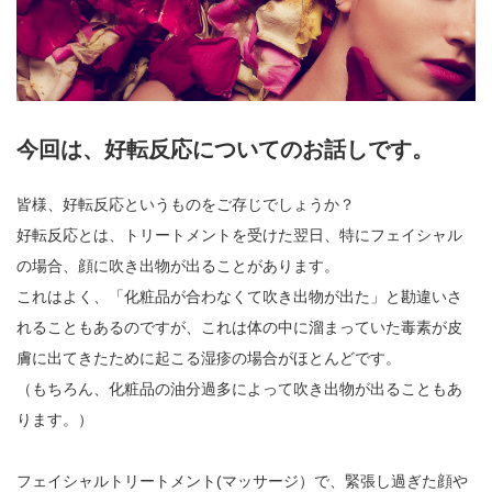
今回は、好転反応についてのお話しです。
皆様、好転反応というものをご存じでしょうか？
好転反応とは、トリートメントを受けた翌日、特にフェイシャル
の場合、顔に吹き出物が出ることがあります。
これはよく、「化粧品が合わなくて吹き出物が出た」と勘違いさ
れることもあるのですが、これは体の中に溜まっていた毒素が皮
膚に出てきたために起こる湿疹の場合がほとんどです。
（もちろん、化粧品の油分過多によって吹き出物が出ることもあ
ります。）
フェイシャルトリートメント(マッサージ）で、緊張し過ぎた顔や