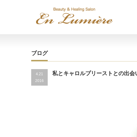
ブログ
私とキャロルプリーストとの出会
4.21
2016