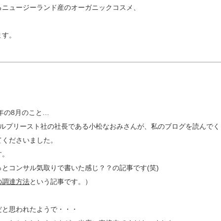
るニュージーランド産のオーガニックコスメ、
ます。
年の8月のこと…
ロルプリースト社の社長である小松なおみさんが、私のブログを読んでく
てくださいました。
す。
とコンサル気取りで書いた感じ？？の記事です(笑)
の調達方法
という記事です。）
だと思われたようで・・・