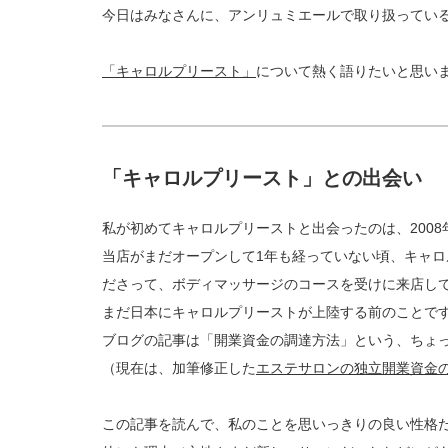
今日はみなさんに、アンリュミエールで取り扱ってい
「キャロルプリースト」
について熱く語りたいと思い
「キャロルプリースト」との出会い
私が初めてキャロルプリーストと出会ったのは、2008
当店がまだオープンして1年も経っていない頃、キャ
ださって、ボディマッサージのコースを受けに来店し
まだ日本にキャロルプリーストが上陸する前のことで
ブログの記事は「開業資金の調達方法」という、ちょっ
（現在は、加筆修正した
エステサロンの独立開業資金
この記事を読んで、私のことを思いっきりの良い性格