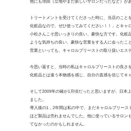
他にも理由（立地やまだ新しいサロンだったなど）が
トリートメントを受けてくださった時に、当店のこと
化粧品なので、ぜひ使ってみてください！！」とキャ
小松さんこそ思いっきりの良い、豪快な方です。化粧
ような気持ちの良い、豪快な営業をする人に会ったこ
営業といっても、キャロルプリーストの取り扱いエステ
今思い返すと、当時の私はキャロルプリーストの良さ
化粧品とは違う本物感を感じ、自分の直感を信じてキ
そして2009年の確か1月頃だったと思いますが、日
ました。
導入後の1，2年間は私の中で、まだキャロルプリース
ほど製品は売れませんでした。他に使っているサロン
てなかったのかもしれません。