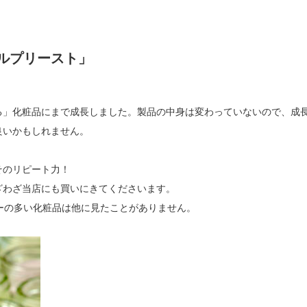
ルプリースト」
る」化粧品にまで成長しました。製品の中身は変わっていないので、成
良いかもしれません。
そのリピート力！
ざわざ当店にも買いにきてくださいます。
ーの多い化粧品は他に見たことがありません。