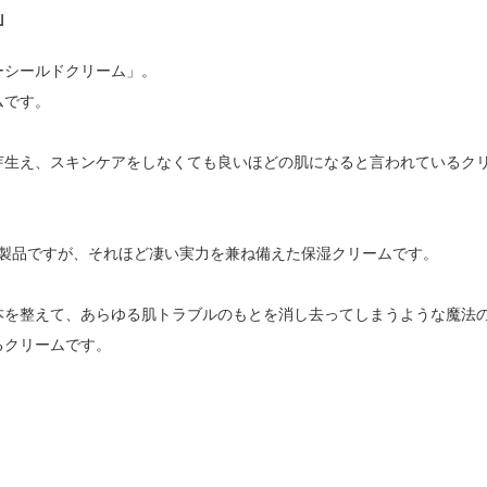
」
ーシールドクリーム」。
ムです。
芽生え、スキンケアをしなくても良いほどの肌になると言われているク
る製品ですが、それほど凄い実力を兼ね備えた保湿クリームです。
本を整えて、あらゆる肌トラブルのもとを消し去ってしまうような魔法
るクリームです。