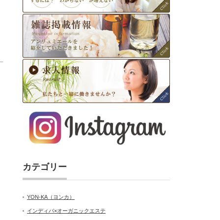
カテゴリー
YON-KA（ヨンカ）
インディバ×オーガニックエステ